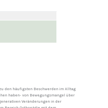
u den häufigsten Beschwerden im Alltag
sachen haben- von Bewegungsmangel über
generativen Veränderungen in der
im Bereich Orthopädie mit dem