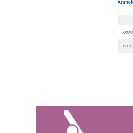
Anmeld
8:00
9:00