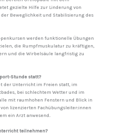
tet gezielte Hilfe zur Linderung von
der Beweglichkeit und Stabilisierung des
ruppenkursen werden funktionelle Übungen
zielen, die Rumpfmuskulatur zu kräftigen,
rn und die Wirbelsäule langfristig zu
port-Stunde statt?
der Unterricht im Freien statt, im
bades, bei schlechtem Wetter und im
alle mit raumhohen Fenstern und Blick in
 von lizenzierten Fachübungsleiter:innen
udem ein Arzt anwesend.
terricht teilnehmen?