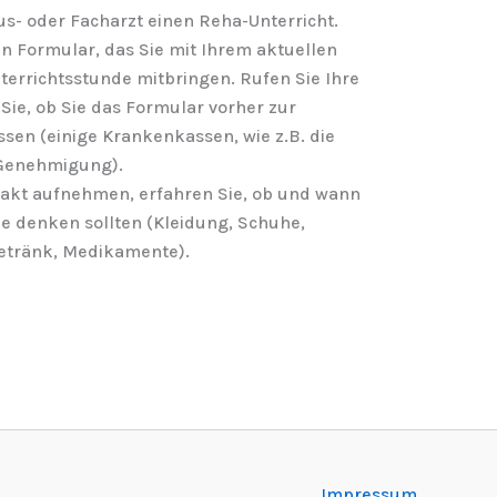
us- oder Facharzt einen Reha-Unterricht.
in Formular, das Sie mit Ihrem aktuellen
terrichtsstunde mitbringen. Rufen Sie Ihre
ie, ob Sie das Formular vorher zur
en (einige Krankenkassen, wie z.B. die
 Genehmigung).
takt aufnehmen, erfahren Sie, ob und wann
Sie denken sollten (Kleidung, Schuhe,
etränk, Medikamente).
Impressum