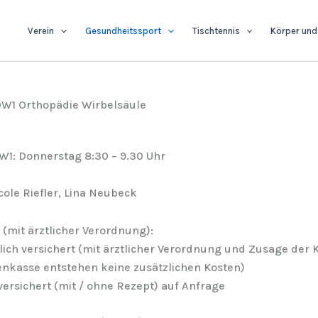
Verein
Gesundheitssport
Tischtennis
Körper und
OW1 Orthopädie Wirbelsäule
W1: Donnerstag 8:30 – 9.30 Uhr
cole Riefler, Lina Neubeck
 (mit ärztlicher Verordnung):
lich versichert (mit ärztlicher Verordnung und Zusage de
nkasse entstehen keine zusätzlichen Kosten)
 versichert (mit / ohne Rezept) auf Anfrage