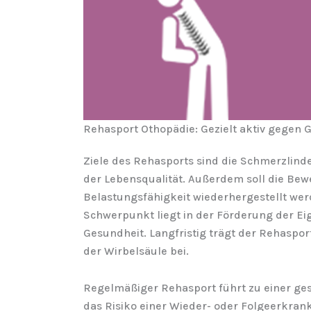
Rehasport Othopädie: Gezielt aktiv gegen
Ziele des Rehasports sind die Schmerzlin
der Lebensqualität. Außerdem soll die Be
Belastungsfähigkeit wiederhergestellt wer
Schwerpunkt liegt in der Förderung der Ei
Gesundheit. Langfristig trägt der Rehaspor
der Wirbelsäule bei.
Regelmäßiger Rehasport führt zu einer ge
das Risiko einer Wieder- oder Folgeerkran