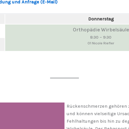
ung und Anfrage (E-Mail)
Donnerstag
Orthopädie Wirbelsäule
8:30
–
9:30
O1 Nicole Riefler
Rückenschmerzen gehören z
und können vielseitige Ur
Fehlhaltungen bis hin zu de
Wirbelsäule. Der Rehasport 