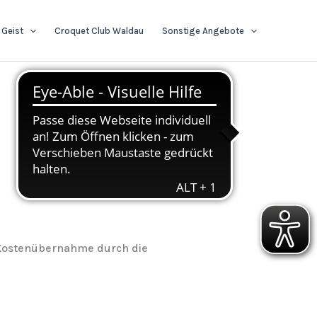
 Geist
Croquet Club Waldau
Sonstige Angebote
r Kostenübernahme durch die