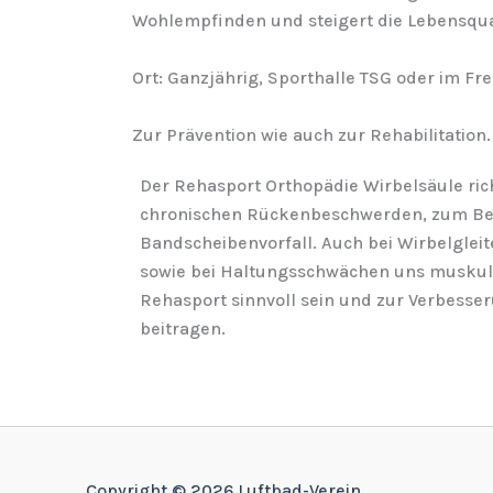
Wohlempfinden und steigert die Lebensqual
Ort: Ganzjährig, Sporthalle TSG oder im Fre
Zur Prävention wie auch zur Rehabilitation.
Der Rehasport Orthopädie Wirbelsäule ric
chronischen Rückenbeschwerden, zum Bei
Bandscheibenvorfall. Auch bei Wirbelglei
sowie bei Haltungsschwächen uns musku
Rehasport sinnvoll sein und zur Verbess
beitragen.
Copyright © 2026 Luftbad-Verein