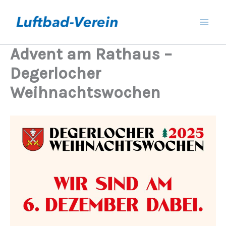
Zum
Inhalt
springen
Advent am Rathaus –
Degerlocher
Weihnachtswochen