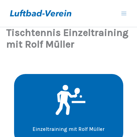
Zum
Inhalt
springen
Tischtennis Einzeltraining
mit Rolf Müller
Einzeltraining mit Rolf Müller