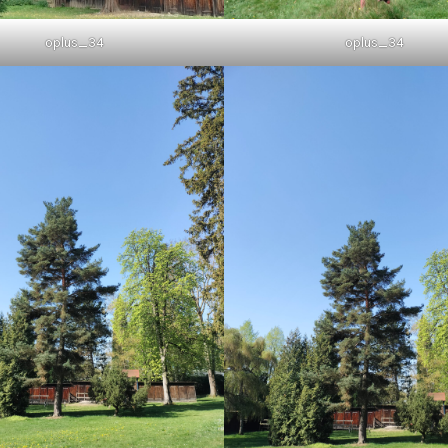
oplus_34
oplus_34