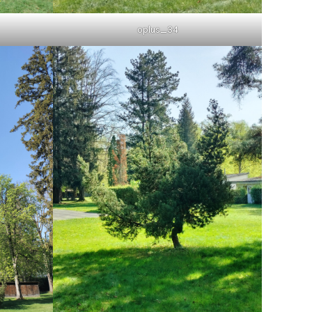
oplus_34