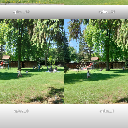
oplus_32
oplus_32
oplus_0
oplus_0