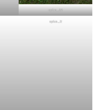
oplus_32
oplus_0