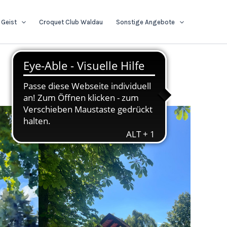
 Geist
Croquet Club Waldau
Sonstige Angebote