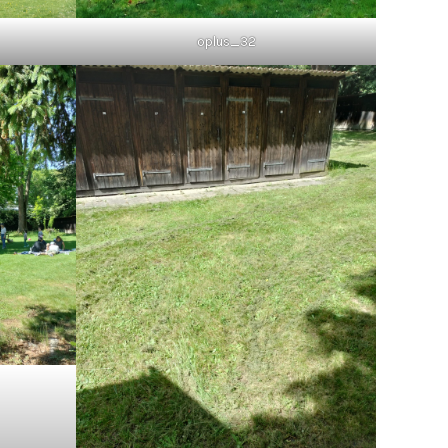
oplus_32