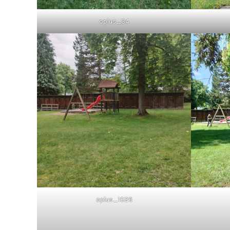
oplus_34
oplus_1026