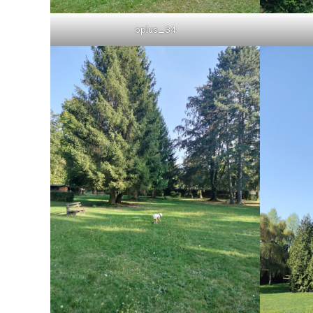
oplus_34