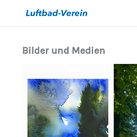
Zum
Inhalt
springen
Bilder und Medien