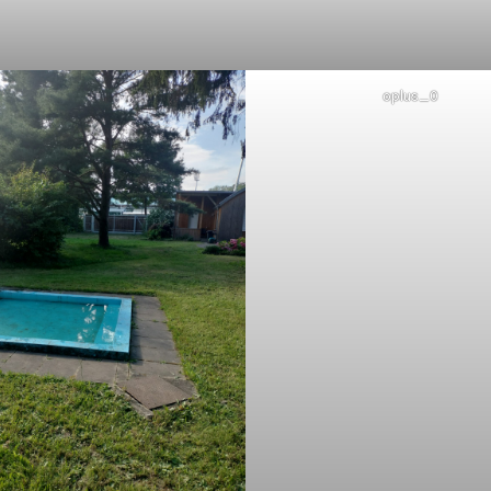
oplus_0