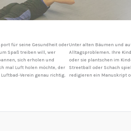
port für seine Gesundheit oder
Unter alten Bäumen und auf
um Spaß treiben will, wer
Alltagsproblemen. Ihre Kind
annen, sich erholen und
oder sie plantschen im Kind
ch mal Luft holen möchte, der
Streetball oder Schach spie
m Luftbad-Verein genau richtig.
redigieren ein Manuskript 