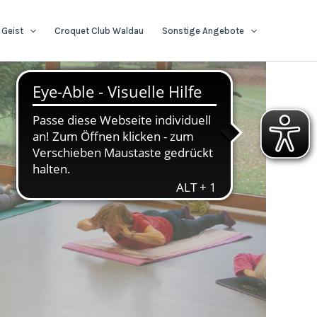
 Geist
Croquet Club Waldau
Sonstige Angebote