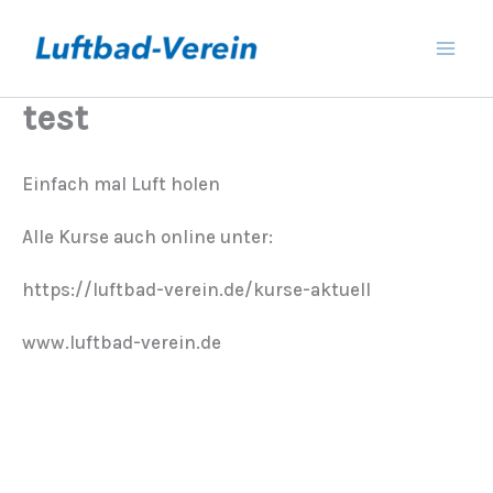
Zum
Inhalt
springen
test
Einfach mal Luft holen
Alle Kurse auch online unter:
https://luftbad-verein.de/kurse-aktuell
www.luftbad-verein.de