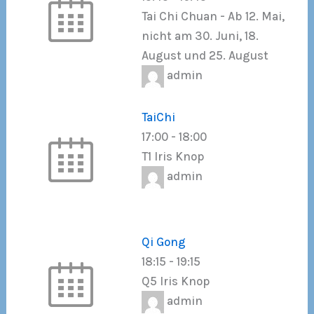
Tai Chi Chuan - Ab 12. Mai,
nicht am 30. Juni, 18.
August und 25. August
admin
TaiChi
17:00
-
18:00
T1 Iris Knop
admin
Qi Gong
18:15
-
19:15
Q5 Iris Knop
admin