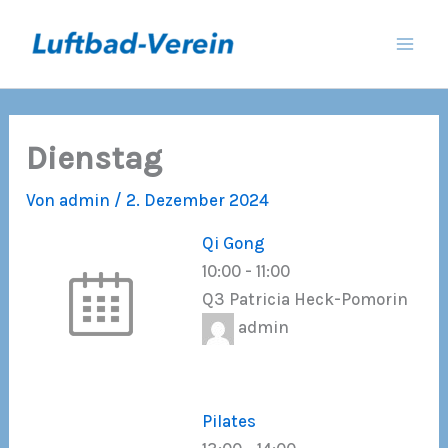
Zum
Inhalt
springen
Dienstag
Von
admin
/
2. Dezember 2024
Qi Gong
10:00
-
11:00
Q3 Patricia Heck-Pomorin
admin
Pilates