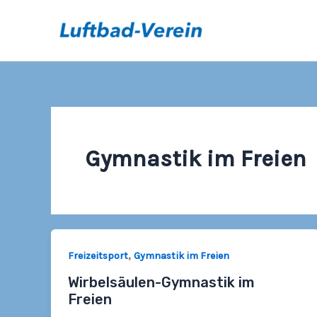
Zum
Inhalt
springen
Gymnastik im Freien
,
Freizeitsport
Gymnastik im Freien
Wirbelsäulen-Gymnastik im
Freien