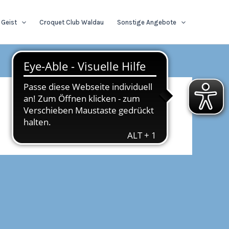
 Geist
Croquet Club Waldau
Sonstige Angebote