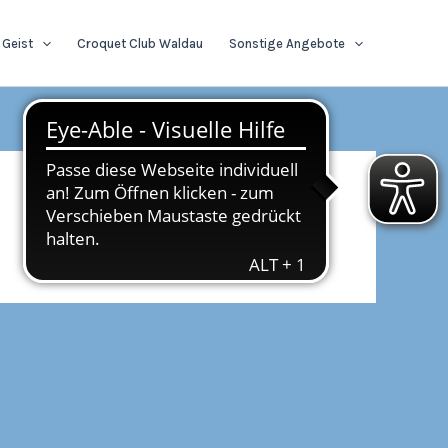
 Geist
Croquet Club Waldau
Sonstige Angebote