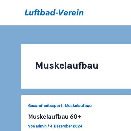
Zum
Inhalt
springen
Muskelaufbau
,
Gesundheitssport
Muskelaufbau
Muskelaufbau 60+
Von
admin
/
4. Dezember 2024