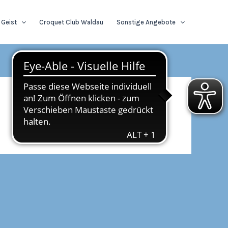
 Geist
Croquet Club Waldau
Sonstige Angebote